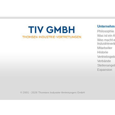
Unternehm
Philosophie
Was ist ein 
Was macht e
Industriever
Mitarbeiter
Historie
Vertriebsgeb
Verbände
Stellenange
Expansion
© 2001 - 2026 Thomsen Industrie-Vertretungen GmbH