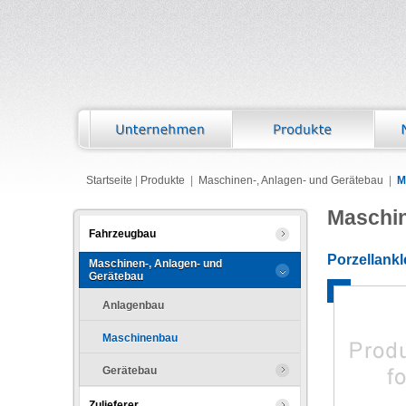
Startseite
|
Produkte
|
Maschinen-, Anlagen- und Gerätebau
|
M
Maschi
Fahrzeugbau
Porzellank
Maschinen-, Anlagen- und
Gerätebau
Anlagenbau
Maschinenbau
Gerätebau
Zulieferer