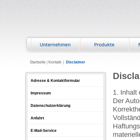
Startseite
|
Kontakt
|
Disclaimer
Discl
Adresse & Kontaktformular
1. Inhal
Impressum
Der Autor
Datenschutzerklärung
Korrekthe
Vollständ
Anfahrt
Haftungs
E-Mail-Service
materiell