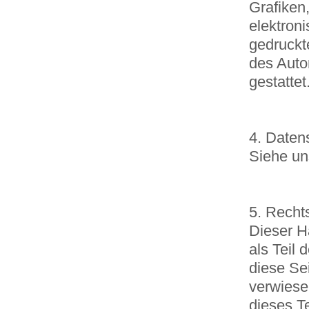
Grafiken
elektron
gedruckt
des Autor
gestattet
4. Daten
Siehe u
5. Recht
Dieser H
als Teil
diese Se
verwiese
dieses T