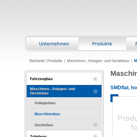
Startseite
|
Produkte
|
Maschinen-, Anlagen- und Gerätebau
|
M
Maschi
Fahrzeugbau
SMDflat, h
Maschinen-, Anlagen- und
Gerätebau
Anlagenbau
Maschinenbau
Gerätebau
Zulieferer