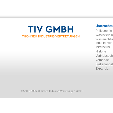
Unternehm
Philosophie
Was ist ein 
Was macht e
Industriever
Mitarbeiter
Historie
Vertriebsgeb
Verbände
Stellenange
Expansion
© 2001 - 2026 Thomsen Industrie-Vertretungen GmbH