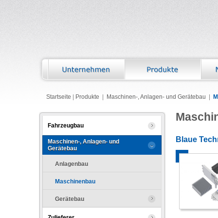
Startseite
|
Produkte
|
Maschinen-, Anlagen- und Gerätebau
|
M
Maschi
Fahrzeugbau
Blaue Tech
Maschinen-, Anlagen- und
Gerätebau
Anlagenbau
Maschinenbau
Gerätebau
Zulieferer