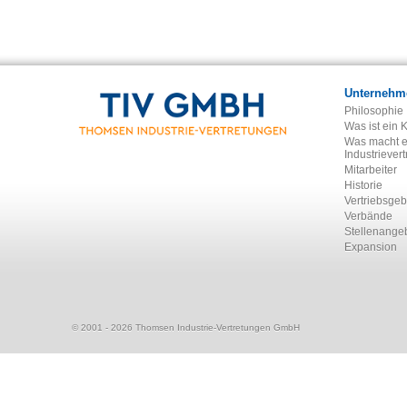
Unternehm
Philosophie
Was ist ein 
Was macht e
Industriever
Mitarbeiter
Historie
Vertriebsgeb
Verbände
Stellenange
Expansion
© 2001 - 2026 Thomsen Industrie-Vertretungen GmbH