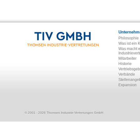
Unternehm
Philosophie
Was ist ein 
Was macht e
Industriever
Mitarbeiter
Historie
Vertriebsgeb
Verbände
Stellenange
Expansion
© 2001 - 2026 Thomsen Industrie-Vertretungen GmbH