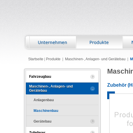
Startseite
|
Produkte
|
Maschinen-, Anlagen- und Gerätebau
|
M
Maschi
Fahrzeugbau
Zubehör (Ha
Maschinen-, Anlagen- und
Gerätebau
Anlagenbau
Maschinenbau
Gerätebau
Zulieferer