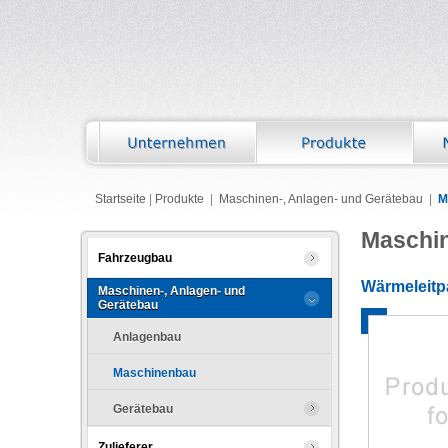
Startseite
|
Produkte
|
Maschinen-, Anlagen- und Gerätebau
|
M
Maschi
Fahrzeugbau
Wärmeleitp
Maschinen-, Anlagen- und
Gerätebau
Anlagenbau
Maschinenbau
Gerätebau
Zulieferer