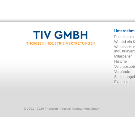
Unternehm
Philosophie
Was ist ein 
Was macht e
Industriever
Mitarbeiter
Historie
Vertriebsgeb
Verbände
Stellenange
Expansion
© 2001 - 2026 Thomsen Industrie-Vertretungen GmbH