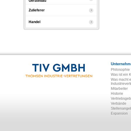
Gerätebau
Zulieferer
Handel
Unternehm
Philosophie
Was ist ein 
Was macht e
Industriever
Mitarbeiter
Historie
Vertriebsgeb
Verbände
Stellenange
Expansion