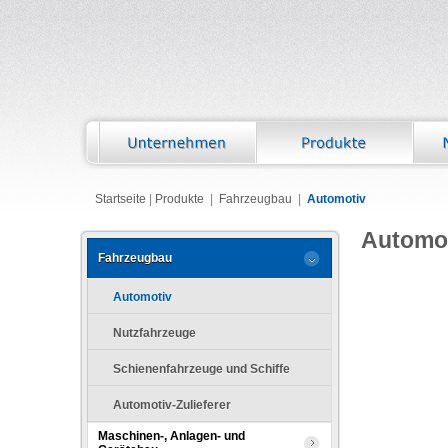
Startseite
|
Produkte
|
Fahrzeugbau
|
Automotiv
Automo
Fahrzeugbau
Automotiv
Nutzfahrzeuge
Schienenfahrzeuge und Schiffe
Automotiv-Zulieferer
Maschinen-, Anlagen- und