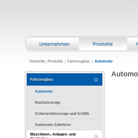
Startseite
|
Produkte
|
Fahrzeugbau
|
Automotiv
Automo
Fahrzeugbau
Automotiv
Nutzfahrzeuge
Schienenfahrzeuge und Schiffe
Automotiv-Zulieferer
Maschinen-, Anlagen- und