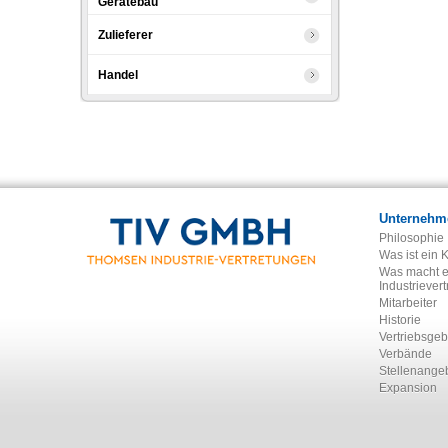
Gerätebau
Zulieferer
Handel
Unternehm
Philosophie
Was ist ein 
Was macht e
Industriever
Mitarbeiter
Historie
Vertriebsgeb
Verbände
Stellenange
Expansion