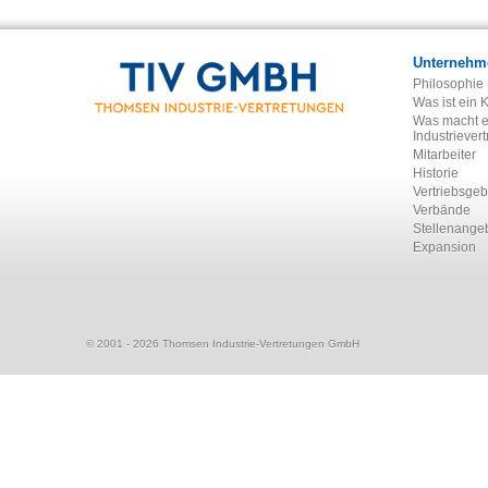
Unternehm
Philosophie
Was ist ein 
Was macht e
Industriever
Mitarbeiter
Historie
Vertriebsgeb
Verbände
Stellenange
Expansion
© 2001 - 2026 Thomsen Industrie-Vertretungen GmbH